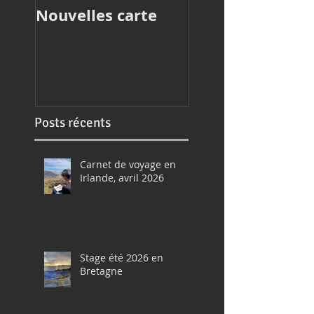
Nouvelles carte
Article de press
Posts récents
Carnet de voyage en
Irlande, avril 2026
Stage été 2026 en
Bretagne