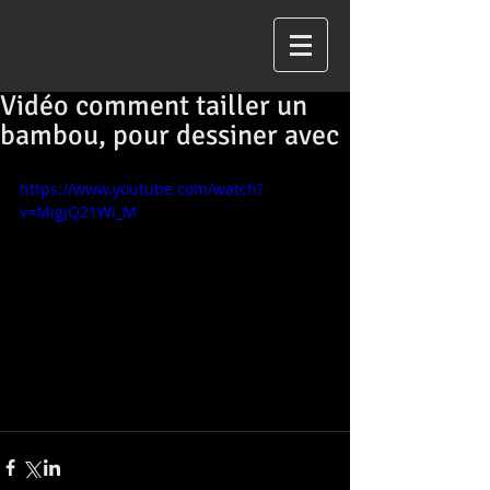
Vidéo comment tailler un
bambou, pour dessiner avec
https://www.youtube.com/watch?
v=MigjQ21WI_M