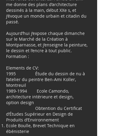
me donne des plans d’architecture
dessinés à la main, début XXe s, et
j’évoque un monde urbain et citadin du
passé.
Aujourd’hui j’expose chaque dimanche
sur le Marché de la Création à
Montparnasse, et j’enseigne la peinture,
le dessin et l’encre à tout public.
Formation :
Elements de CV:
1995 Étude du dessin de nu à
l’atelier du peintre Ben-Ami Koller,
Montreuil
1989-1994
Ecole Camondo,
architecture intérieure et design,
option design
Obtention du Certificat
d’Études Supérieur en Design de
Produits d’Environnement
Ecole Boulle, Brevet Technique en
ébénisterie