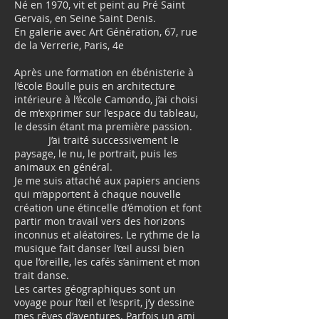
Né en 1970, vit et peint au Pré Saint
Gervais, en Seine Saint Denis.
En galerie avec Art Génération, 67, rue
de la Verrerie, Paris, 4e
Après une formation en ébénisterie à
l’école Boulle puis en architecture
intérieure à l’école Camondo, j’ai choisi
de m’exprimer sur l’espace du tableau,
le dessin étant ma première passion.
J’ai traité successivement le
paysage, le nu, le portrait, puis les
animaux en général.
Je me suis attaché aux papiers anciens
qui m’apportent à chaque nouvelle
création une étincelle d’émotion et font
partir mon travail vers des horizons
inconnus et aléatoires. Le rythme de la
musique fait danser l’œil aussi bien
que l’oreille, les cafés s’animent et mon
trait danse.
Les cartes géographiques sont un
voyage pour l’œil et l’esprit, j’y dessine
mes rêves d’aventures. Parfois un ami