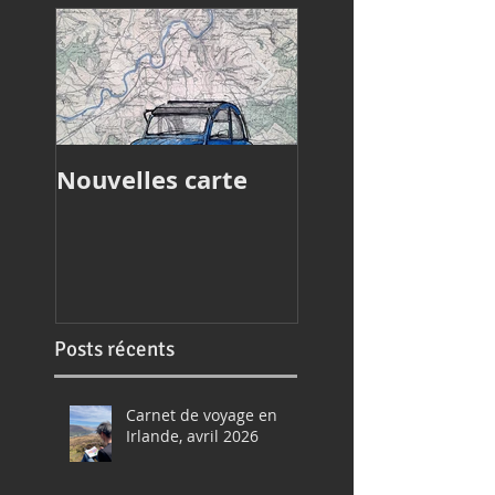
Nouvelles carte
Article de press
Posts récents
Carnet de voyage en
Irlande, avril 2026