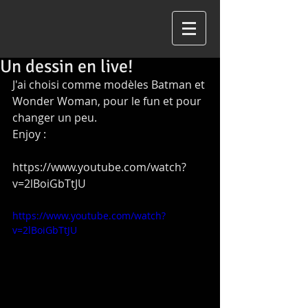
Un dessin en live!
J'ai choisi comme modèles Batman et 
Wonder Woman, pour le fun et pour 
changer un peu.
Enjoy :
https://www.youtube.com/watch?
v=2lBoiGbTtJU
https://www.youtube.com/watch?
v=2lBoiGbTtJU