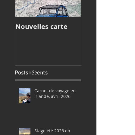
Nouvelles carte
Article de press
Posts récents
Carnet de voyage en
Irlande, avril 2026
Stage été 2026 en