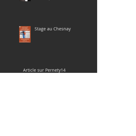
Stage au Chesnay
Article sur Pernety14
Pochades à la gouache
en Bretagne, avril 2025
Le 14 juin 2025 à St